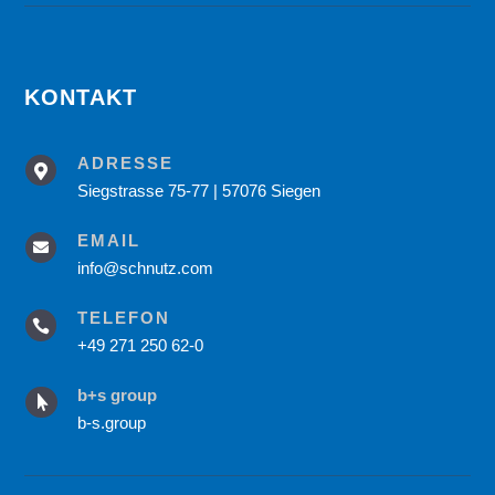
KONTAKT
ADRESSE

Siegstrasse 75-77 | 57076 Siegen
EMAIL

info@schnutz.com
TELEFON

+49 271 250 62-0
b+s group

b-s.group