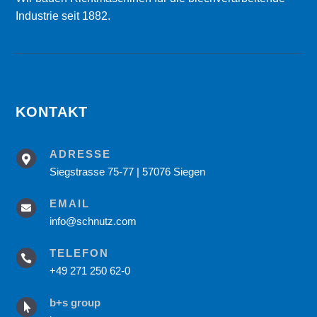
Industrie seit 1882.
KONTAKT
ADRESSE

Siegstrasse 75-77 | 57076 Siegen
EMAIL

info@schnutz.com
TELEFON

+49 271 250 62-0
b+s group
