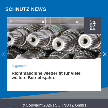
SCHNUTZ NEWS
Aug.
07
2026
Allgemein
Richtmaschine wieder fit für viele
weitere Betriebsjahre
© Copyright 2026 | SCHNUTZ GmbH