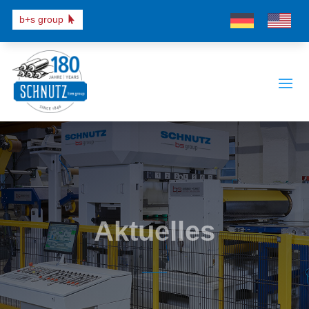
b+s group
Aktuelles