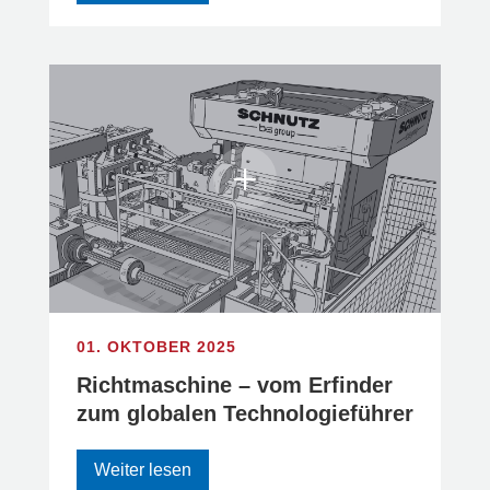
01. OKTOBER 2025
Richtmaschine – vom Erfinder
zum globalen Technologieführer
Weiter lesen