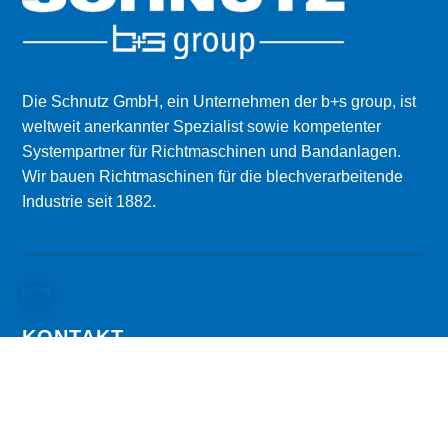
Die Schnutz GmbH, ein Unternehmen der b+s group, ist
weltweit anerkannter Spezialist sowie kompetenter
Systempartner für Richt­maschinen und Bandanlagen.
Wir bauen Richtmaschinen für die blechverarbeitende
Industrie seit 1882.
KONTAKT
ADRESSE

Siegstrasse 75-77 | 57076 Siegen