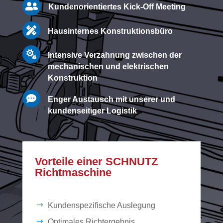

Kundenorientiertes Kick-Off Meeting

Hausinternes Konstruktionsbüro

Intensive Verzahnung zwischen der
mechanischen und elektrischen
Konstruktion

Enger Austausch mit unserer und
kundenseitiger Logistik
Vorteile einer SCHNUTZ
Richtmaschine
Kundenspezifische Auslegung
Optimales Richtergebnis