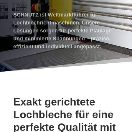
SCHNUTZ ist Weltmarktführer für
Lochblechrichtmaschinen. Unsere
Lösungen sorgen für perfekte Planlage
und minimierte Spannungen – präzise,
effizient und individuell angepasst.
Exakt gerichtete
Lochbleche für eine
perfekte Qualität mit