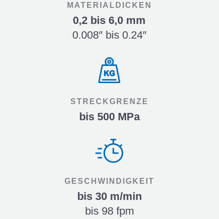
MATERIALDICKEN
0,2 bis 6,0 mm
0.008″ bis 0.24″
STRECKGRENZE
bis 500 MPa
GESCHWINDIGKEIT
bis 30 m/min
bis 98 fpm