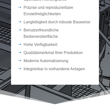
Präzise und reproduzierbare
Einstellmöglichkeiten
Langlebigkeit durch robuste Bauweise
Benutzerfreundliche
Bedieneroberfläche
Hohe Verfügbarkeit
Qualitätsmerkmal Ihrer Produktion
Moderne Automatisierung
Integrierbar in vorhandene Anlagen