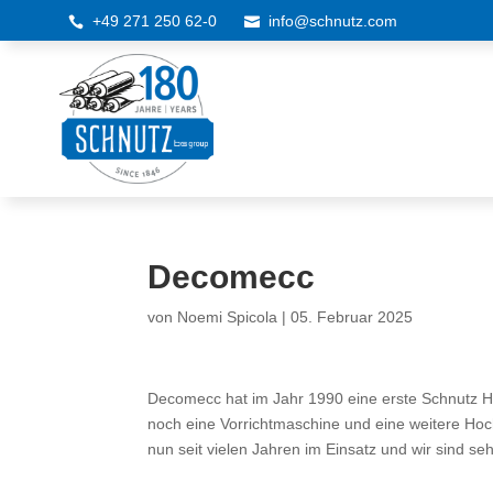
+49 271 250 62-0
info@schnutz.com


Decomecc
von
Noemi Spicola
|
05. Februar 2025
Decomecc hat im Jahr 1990 eine erste Schnutz H
noch eine Vorrichtmaschine und eine weitere Hoc
nun seit vielen Jahren im Einsatz und wir sind se