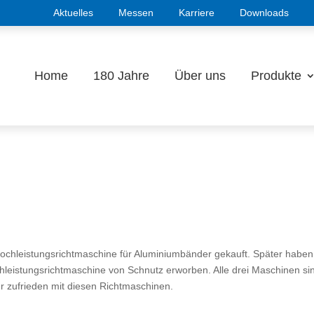
Aktuelles
Messen
Karriere
Downloads
Home
180 Jahre
Über uns
Produkte
ochleistungsrichtmaschine für Aluminiumbänder gekauft. Später haben
hleistungsrichtmaschine von Schnutz erworben. Alle drei Maschinen si
hr zufrieden mit diesen Richtmaschinen.